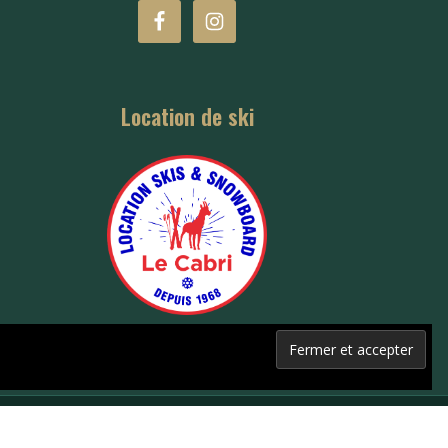
Location de ski
·
Mentions Légales
·
Contact