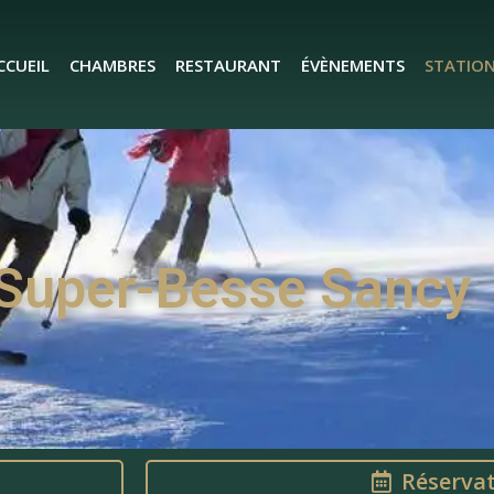
CCUEIL
CHAMBRES
RESTAURANT
ÉVÈNEMENTS
STATIO
 Super-Besse Sancy
Réserva