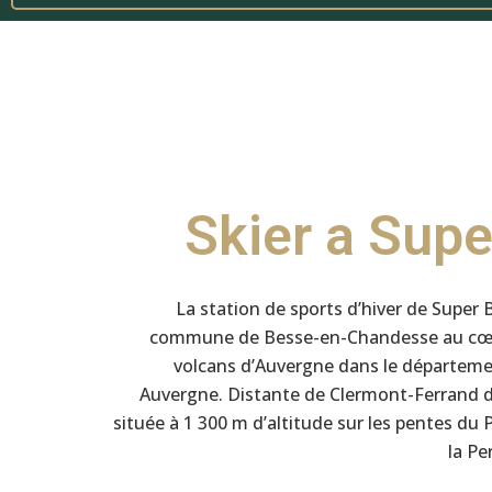
Skier a Sup
La station de sports d’hiver de Super 
commune de Besse-en-Chandesse au cœur
volcans d’Auvergne dans le départem
Auvergne. Distante de Clermont-Ferrand d’
située à 1 300 m d’altitude sur les pentes du
la Pe