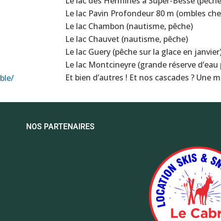
Le lac des Hermines à Super-Besse (pêche
Le lac Pavin Profondeur 80 m (ombles chev
Le lac Chambon (nautisme, pêche)
Le lac Chauvet (nautisme, pêche)
Le lac Guery (pêche sur la glace en janvier
Le lac Montcineyre (grande réserve d’eau 
Et bien d’autres ! Et nos cascades ? Une me
ble/
NOS PARTENAIRES