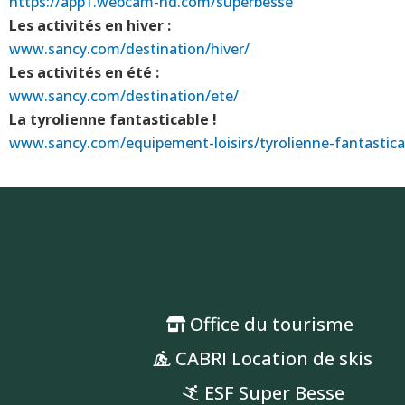
https://app1.webcam-hd.com/superbesse
Les activités en hiver :
www.sancy.com/destination/hiver/
Les activités en été :
www.sancy.com/destination/ete/
La tyrolienne fantasticable !
www.sancy.com/equipement-loisirs/tyrolienne-fantastica
Office du tourisme
CABRI Location de skis
ESF Super Besse