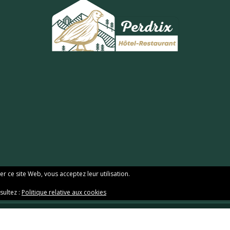
ser ce site Web, vous acceptez leur utilisation.
sultez :
Politique relative aux cookies
rdrix Superbesse
·
réalisé par AE PRESSE
·
Accueil
·
Confidentialité