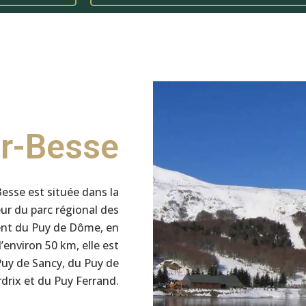
er-Besse
Besse est située dans la
 du parc régional des
ent du Puy de Dôme, en
environ 50 km, elle est
 Puy de Sancy, du Puy de
rdrix et du Puy Ferrand.