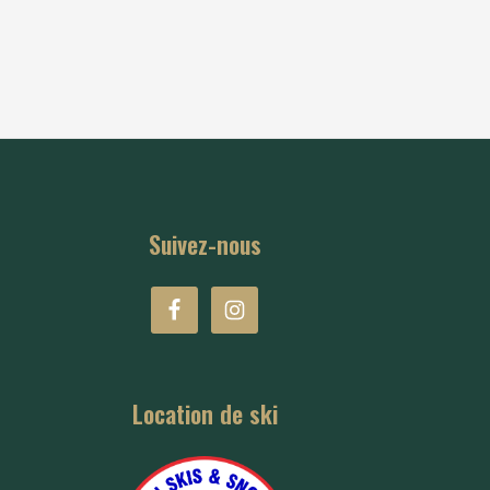
Suivez-nous
Location de ski