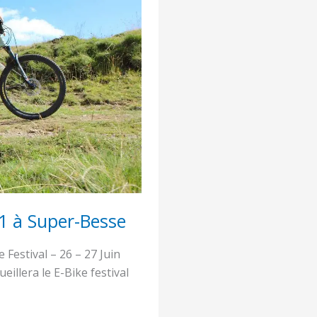
1 à Super-Besse
estival – 26 – 27 Juin
eillera le E-Bike festival