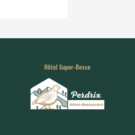
Hôtel Super-Besse