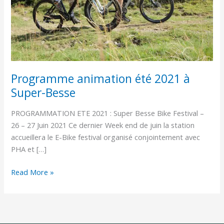
Besse
Programme animation été 2021 à
Super-Besse
PROGRAMMATION ETE 2021 : Super Besse Bike Festival –
26 – 27 Juin 2021 Ce dernier Week end de juin la station
accueillera le E-Bike festival organisé conjointement avec
PHA et […]
Read More »