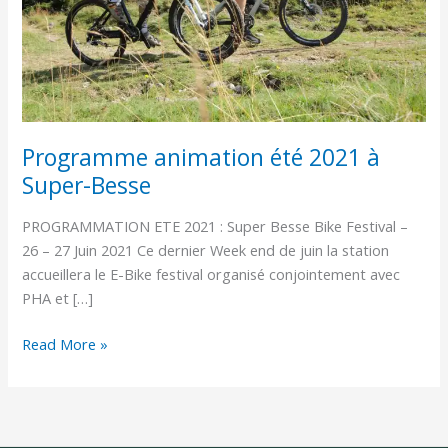
Besse
Programme animation été 2021 à
Super-Besse
PROGRAMMATION ETE 2021 : Super Besse Bike Festival –
26 – 27 Juin 2021 Ce dernier Week end de juin la station
accueillera le E-Bike festival organisé conjointement avec
PHA et […]
Read More »