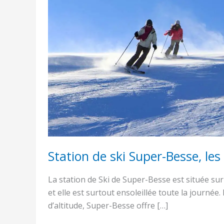
Besse,
les
activités
en
hiver
Station de ski Super-Besse, les 
La station de Ski de Super-Besse est située sur
et elle est surtout ensoleillée toute la journée
d’altitude, Super-Besse offre […]