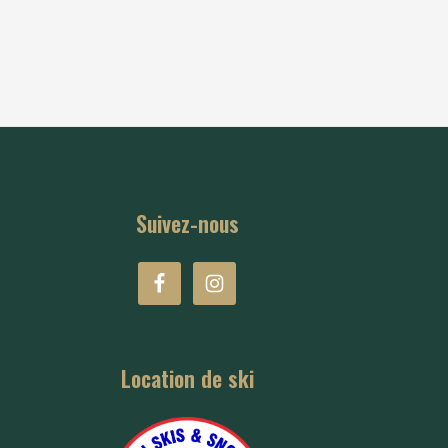
Suivez-nous
Location de ski