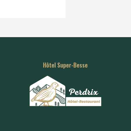
Hôtel Super-Besse