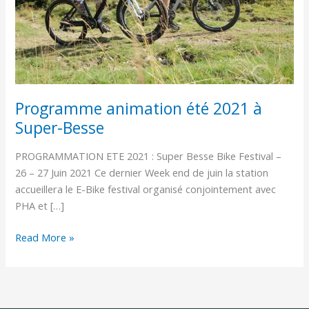
Besse
Programme animation été 2021 à
Super-Besse
PROGRAMMATION ETE 2021 : Super Besse Bike Festival –
26 – 27 Juin 2021 Ce dernier Week end de juin la station
accueillera le E-Bike festival organisé conjointement avec
PHA et […]
Read More »