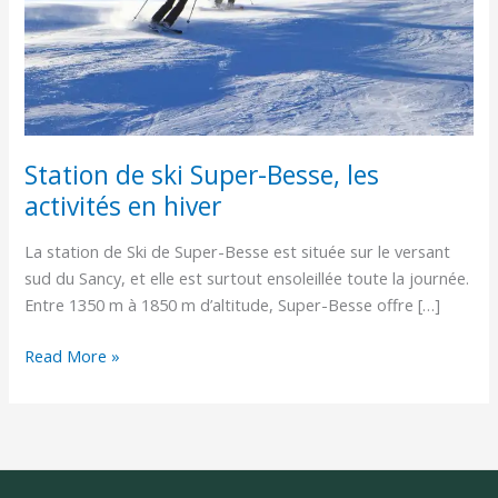
activités
en
hiver
Station de ski Super-Besse, les
activités en hiver
La station de Ski de Super-Besse est située sur le versant
sud du Sancy, et elle est surtout ensoleillée toute la journée.
Entre 1350 m à 1850 m d’altitude, Super-Besse offre […]
Read More »