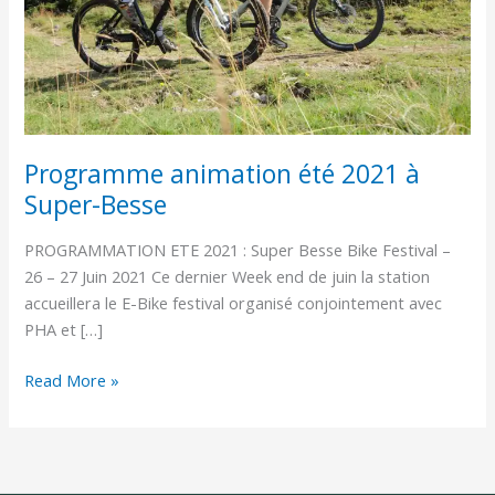
Besse
Programme animation été 2021 à
Super-Besse
PROGRAMMATION ETE 2021 : Super Besse Bike Festival –
26 – 27 Juin 2021 Ce dernier Week end de juin la station
accueillera le E-Bike festival organisé conjointement avec
PHA et […]
Read More »