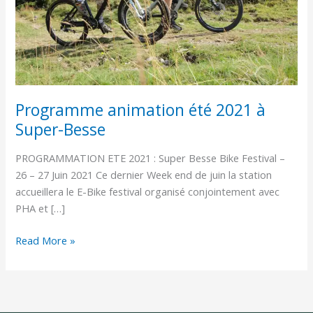
Besse
Programme animation été 2021 à
Super-Besse
PROGRAMMATION ETE 2021 : Super Besse Bike Festival –
26 – 27 Juin 2021 Ce dernier Week end de juin la station
accueillera le E-Bike festival organisé conjointement avec
PHA et […]
Read More »