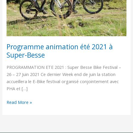
Besse
Programme animation été 2021 à
Super-Besse
PROGRAMMATION ETE 2021 : Super Besse Bike Festival –
26 – 27 Juin 2021 Ce dernier Week end de juin la station
accueillera le E-Bike festival organisé conjointement avec
PHA et […]
Read More »