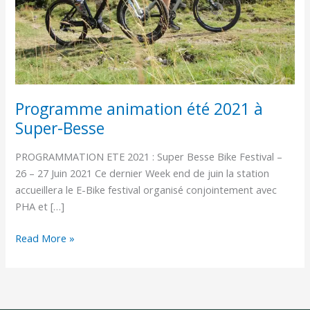
Besse
Programme animation été 2021 à
Super-Besse
PROGRAMMATION ETE 2021 : Super Besse Bike Festival –
26 – 27 Juin 2021 Ce dernier Week end de juin la station
accueillera le E-Bike festival organisé conjointement avec
PHA et […]
Read More »