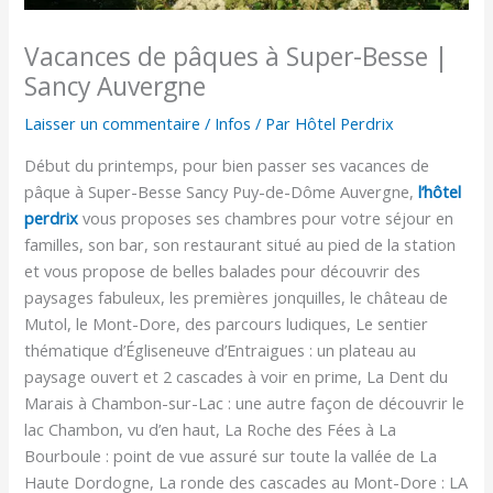
Vacances de pâques à Super-Besse |
Sancy Auvergne
Laisser un commentaire
/
Infos
/ Par
Hôtel Perdrix
Début du printemps, pour bien passer ses vacances de
pâque à Super-Besse Sancy Puy-de-Dôme Auvergne,
l’hôtel
perdrix
vous proposes ses chambres pour votre séjour en
familles, son bar, son restaurant situé au pied de la station
et vous propose de belles balades pour découvrir des
paysages fabuleux, les premières jonquilles, le château de
Mutol, le Mont-Dore, des parcours ludiques, Le sentier
thématique d’Égliseneuve d’Entraigues : un plateau au
paysage ouvert et 2 cascades à voir en prime, La Dent du
Marais à Chambon-sur-Lac : une autre façon de découvrir le
lac Chambon, vu d’en haut, La Roche des Fées à La
Bourboule : point de vue assuré sur toute la vallée de La
Haute Dordogne, La ronde des cascades au Mont-Dore : LA